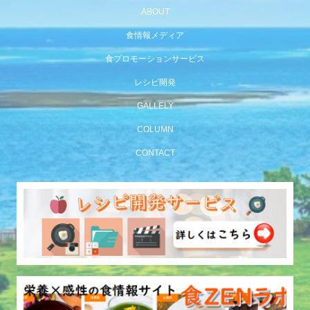
ABOUT
食情報メディア
食プロモーションサービス
レシピ開発
GALLELY
COLUMN
CONTACT