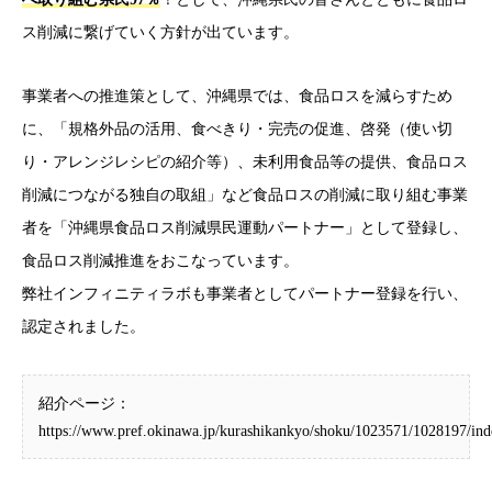
ス削減に繋げていく方針が出ています。
事業者への推進策として、沖縄県では、食品ロスを減らすため
に、「規格外品の活用、食べきり・完売の促進、啓発（使い切
り・アレンジレシピの紹介等）、未利用食品等の提供、食品ロス
削減につながる独自の取組」など食品ロスの削減に取り組む事業
者を「沖縄県食品ロス削減県民運動パートナー」として登録し、
食品ロス削減推進をおこなっています。
弊社インフィニティラボも事業者としてパートナー登録を行い、
認定されました。
紹介ページ：
https://www.pref.okinawa.jp/kurashikankyo/shoku/1023571/1028197/ind