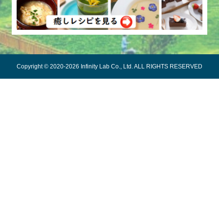
Copyright © 2020-2026 Infinity Lab Co., Ltd. ALL RIGHTS RESERVED