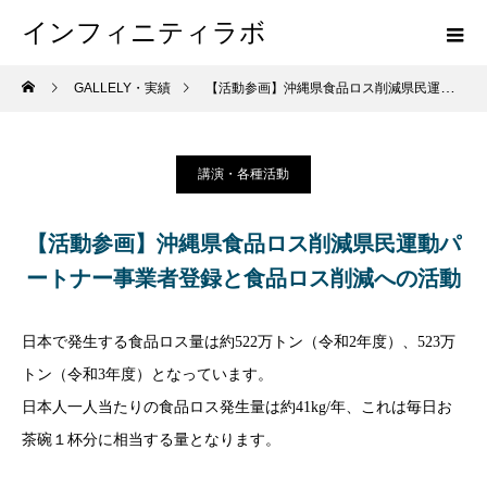
インフィニティラボ
GALLELY・実績
【活動参画】沖縄県食品ロス削減県民運動パートナー事業者登録と食品ロス削減への活動
講演・各種活動
【活動参画】沖縄県食品ロス削減県民運動パ
ートナー事業者登録と食品ロス削減への活動
日本で発生する食品ロス量は約522万トン（令和2年度）、523万
トン（令和3年度）となっています。
日本人一人当たりの食品ロス発生量は約41kg/年、これは毎日お
茶碗１杯分に相当する量となります。