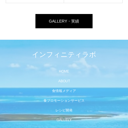
GALLERY・実績
インフィニティラボ
HOME
ABOUT
食情報メディア
食プロモーションサービス
レシピ開発
GALLELY