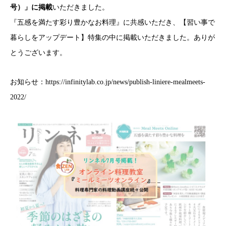
号）」に掲載
いただきました。
『五感を満たす彩り豊かなお料理』に共感いただき、【習い事で
暮らしをアップデート】特集の中に掲載いただきました。ありが
とうございます。
お知らせ：
https://infinitylab.co.jp/news/publish-liniere-mealmeets-
2022/